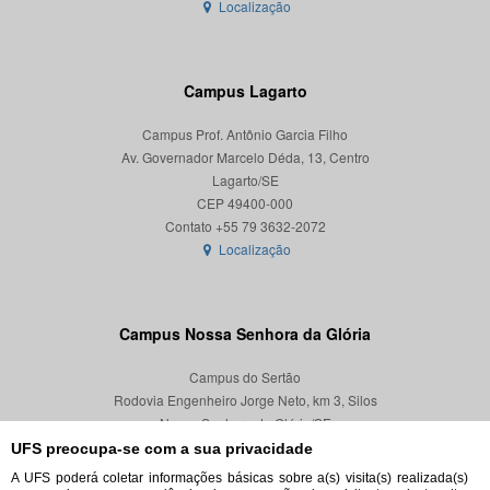
Localização
Campus Lagarto
Campus Prof. Antônio Garcia Filho
Av. Governador Marcelo Déda, 13, Centro
Lagarto/SE
CEP 49400-000
Localização
Campus Nossa Senhora da Glória
Campus do Sertão
Rodovia Engenheiro Jorge Neto, km 3, Silos
Nossa Senhora da Glória/SE
CEP 49680-000
UFS preocupa-se com a sua privacidade
A UFS poderá coletar informações básicas sobre a(s) visita(s) realizada(s)