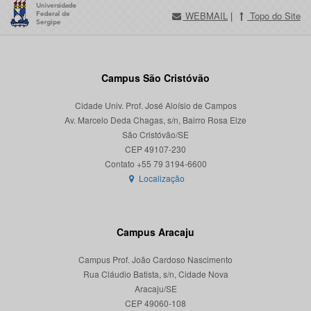
WEBMAIL
|
Topo do Site
Campus São Cristóvão
Cidade Univ. Prof. José Aloísio de Campos
Av. Marcelo Deda Chagas, s/n, Bairro Rosa Elze
São Cristóvão/SE
CEP 49107-230
Localização
Campus Aracaju
Campus Prof. João Cardoso Nascimento
Rua Cláudio Batista, s/n, Cidade Nova
Aracaju/SE
CEP 49060-108