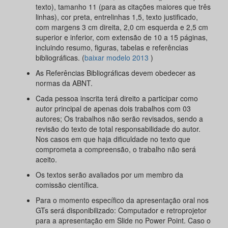
texto), tamanho 11 (para as citações maiores que três
linhas), cor preta, entrelinhas 1,5, texto justificado,
com margens 3 cm direita, 2,0 cm esquerda e 2,5 cm
superior e inferior, com extensão de 10 a 15 páginas,
incluindo resumo, figuras, tabelas e referências
bibliográficas. (
baixar modelo 2013
)
As Referências Bibliográficas devem obedecer as
normas da ABNT.
Cada pessoa inscrita terá direito a participar como
autor principal de apenas dois trabalhos com 03
autores; Os trabalhos não serão revisados, sendo a
revisão do texto de total responsabilidade do autor.
Nos casos em que haja dificuldade no texto que
comprometa a compreensão, o trabalho não será
aceito.
Os textos serão avaliados por um membro da
comissão científica.
Para o momento específico da apresentação oral nos
GTs será disponibilizado: Computador e retroprojetor
para a apresentação em Slide no Power Point. Caso o