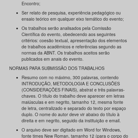
Encontro;
Ser relato de pesquisa, experiência pedagógico ou
ensaio teórico em qualquer eixo temático do evento;
Os trabalhos serão analisados pela Comissão
Científica do evento, obedecendo aos seguintes
critérios: coesão textual, apresentação dos elementos
de trabalhos acadêmicos e referências segundo as
normas da ABNT. Os trabalhos aceitos serão
publicados em anais do evento.
NORMAS PARA SUBMISSÃO DOS TRABALHOS
Resumo com no máximo, 300 palavras, contendo
INTRODUÇÃO, METODOLOGIA E CONCLUSÕES
(CONSIDERAÇÕES FINAIS), abstrat e três palavras-
chaves. O título do trabalho deve aparecer em letras
maiúsculas e em negrito, tamanho 12, mesma fonte
de letra, centralizado e separado do texto por espaço
duplo. O nome do autor deve vir abaixo do título à
direita e em negrito, seguido da instituição e email.
O arquivo deve ser digitado em Word for Windows,
fonte times New Roman, tamanho 12 (para o corpo do