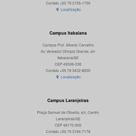
Localização
Campus Itabaiana
Campus Prof. Alberto Carvalho
Av. Vereador Olímpio Grande, s/n
Itabaiana/SE
CEP 49506-036
Localização
Campus Laranjeiras
Praça Samuel de Oliveira, s/n, Centro
Laranjeiras/SE
CEP 49170-000