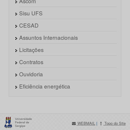
Ascom
Sisu UFS
CESAD
Assuntos Internacionais
Licitações
Contratos
Ouvidoria
Eficiência energética
WEBMAIL
|
Topo do Site