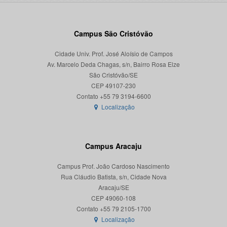
Campus São Cristóvão
Cidade Univ. Prof. José Aloísio de Campos
Av. Marcelo Deda Chagas, s/n, Bairro Rosa Elze
São Cristóvão/SE
CEP 49107-230
Localização
Campus Aracaju
Campus Prof. João Cardoso Nascimento
Rua Cláudio Batista, s/n, Cidade Nova
Aracaju/SE
CEP 49060-108
Localização