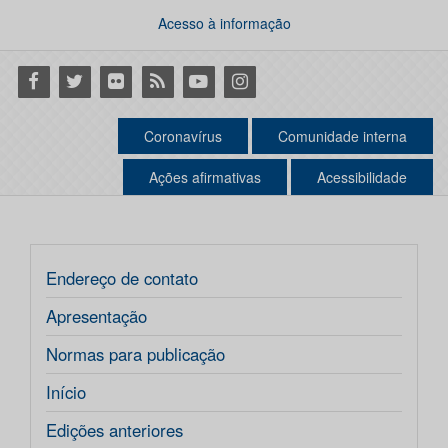
Acesso à informação
Facebook
Twitter
Flickr
RSS
Youtube
Instagram
Coronavírus
Comunidade interna
Ações afirmativas
Acessibilidade
Endereço de contato
Apresentação
Normas para publicação
Início
Edições anteriores