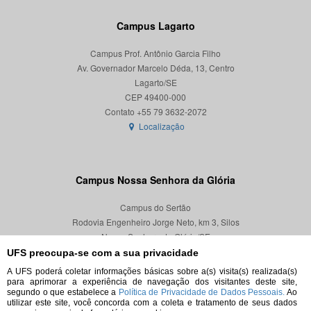
Campus Lagarto
Campus Prof. Antônio Garcia Filho
Av. Governador Marcelo Déda, 13, Centro
Lagarto/SE
CEP 49400-000
Localização
Campus Nossa Senhora da Glória
Campus do Sertão
Rodovia Engenheiro Jorge Neto, km 3, Silos
Nossa Senhora da Glória/SE
CEP 49680-000
UFS preocupa-se com a sua privacidade
A UFS poderá coletar informações básicas sobre a(s) visita(s) realizada(s)
Localização
para aprimorar a experiência de navegação dos visitantes deste site,
segundo o que estabelece a
Política de Privacidade de Dados Pessoais.
Ao
utilizar este site, você concorda com a coleta e tratamento de seus dados