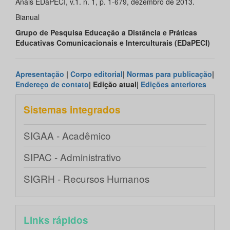
Anais EDaPECI, v.1. n. 1, p. 1-679, dezembro de 2013.
Bianual
Grupo de Pesquisa Educação a Distância e Práticas
Educativas Comunicacionais e Interculturais (EDaPECI)
Apresentação
|
Corpo editorial
|
Normas para publicação
|
Endereço de contato
| Edição atual|
Edições anteriores
Sistemas integrados
SIGAA - Acadêmico
SIPAC - Administrativo
SIGRH - Recursos Humanos
Links rápidos