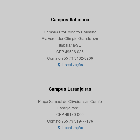
Campus Itabaiana
Campus Prof. Alberto Carvalho
Av. Vereador Olímpio Grande, s/n
Itabaiana/SE
CEP 49506-036
Localização
Campus Laranjeiras
Praça Samuel de Oliveira, s/n, Centro
Laranjeiras/SE
CEP 49170-000
Localização