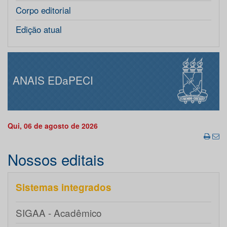
Corpo editorial
Edição atual
ANAIS EDaPECI
Qui, 06 de agosto de 2026
Nossos editais
Sistemas integrados
SIGAA - Acadêmico