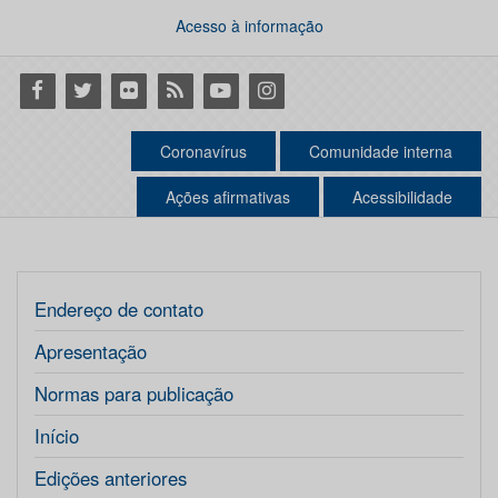
Acesso à informação
Facebook
Twitter
Flickr
RSS
Youtube
Instagram
Coronavírus
Comunidade interna
Ações afirmativas
Acessibilidade
Endereço de contato
Apresentação
Normas para publicação
Início
Edições anteriores