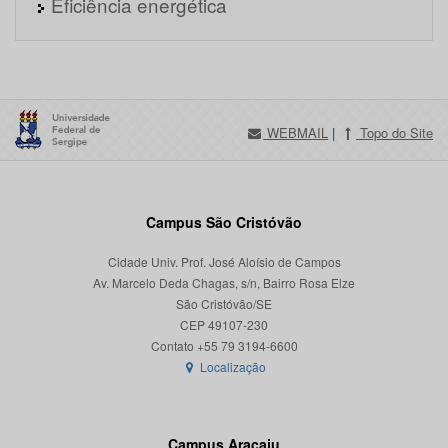
Eficiência energética
WEBMAIL
|
Topo do Site
Campus São Cristóvão
Cidade Univ. Prof. José Aloísio de Campos
Av. Marcelo Deda Chagas, s/n, Bairro Rosa Elze
São Cristóvão/SE
CEP 49107-230
Localização
Campus Aracaju