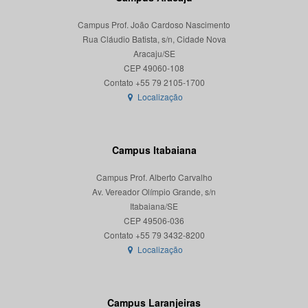
Campus Prof. João Cardoso Nascimento
Rua Cláudio Batista, s/n, Cidade Nova
Aracaju/SE
CEP 49060-108
Localização
Campus Itabaiana
Campus Prof. Alberto Carvalho
Av. Vereador Olímpio Grande, s/n
Itabaiana/SE
CEP 49506-036
Localização
Campus Laranjeiras