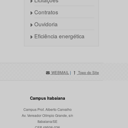
Contratos
Ouvidoria
Eficiência energética
WEBMAIL
|
Topo do Site
Campus Itabaiana
Campus Prof. Alberto Carvalho
Av. Vereador Olímpio Grande, s/n
Itabaiana/SE
CEP 49506-036