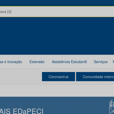
usca [3]
sa e Inovação
Extensão
Assistência Estudantil
Serviços
Coronavírus
Comunidade intern
AIS EDaPECI