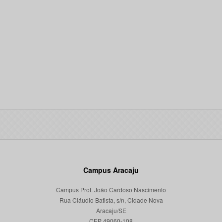
Campus Aracaju
Campus Prof. João Cardoso Nascimento
Rua Cláudio Batista, s/n, Cidade Nova
Aracaju/SE
CEP 49060-108