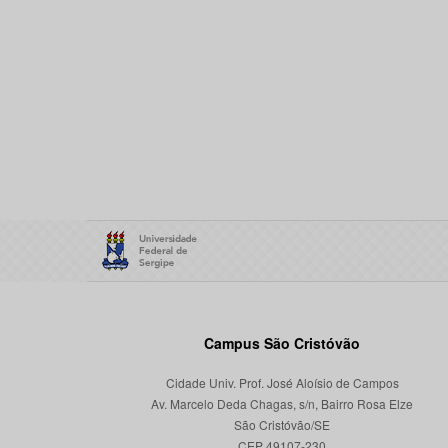
Campus São Cristóvão
Cidade Univ. Prof. José Aloísio de Campos
Av. Marcelo Deda Chagas, s/n, Bairro Rosa Elze
São Cristóvão/SE
CEP 49107-230