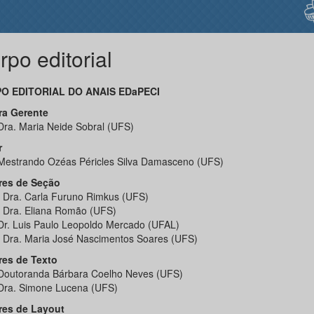
rpo editorial
O EDITORIAL DO ANAIS EDaPECI
ra Gerente
 Dra. Maria Neide Sobral (UFS)
r
 Mestrando Ozéas Péricles Silva Damasceno (UFS)
res de Seção
. Dra. Carla Furuno Rimkus (UFS)
. Dra. Eliana Romão (UFS)
 Dr. Luis Paulo Leopoldo Mercado (UFAL)
. Dra. Maria José Nascimentos Soares (UFS)
res de Texto
 Doutoranda Bárbara Coelho Neves (UFS)
 Dra. Simone Lucena (UFS)
res de Layout