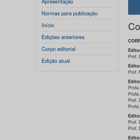
Apresentação
Normas para publicação
Co
Início
Edições anteriores
CORP
Corpo editorial
Edito
Prof.
Edição atual
Edito
Prof.
Edito
Profa
Profa
Prof.
Profa
Edito
Prof.
Prof.
Edito