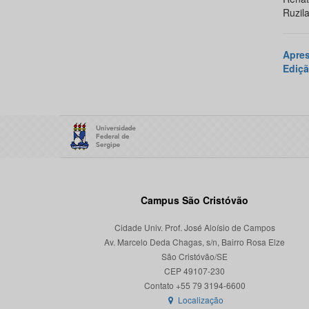
Ruzil
Apre
Ediçã
Campus São Cristóvão
Cidade Univ. Prof. José Aloísio de Campos
Av. Marcelo Deda Chagas, s/n, Bairro Rosa Elze
São Cristóvão/SE
CEP 49107-230
Localização