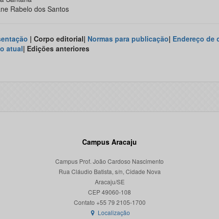
ane Rabelo dos Santos
sentação
| Corpo editorial|
Normas para publicação
|
Endereço de 
o atual
| Edições anteriores
Campus Aracaju
Campus Prof. João Cardoso Nascimento
Rua Cláudio Batista, s/n, Cidade Nova
Aracaju/SE
CEP 49060-108
Localização