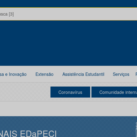
usca [3]
sa e Inovação
Extensão
Assistência Estudantil
Serviços
Coronavírus
Comunidade intern
NAIS EDaPECI