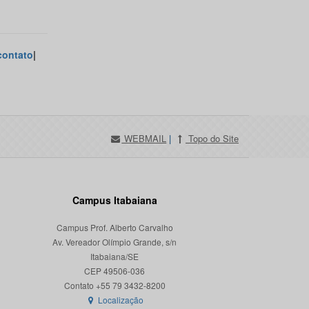
contato
|
WEBMAIL
|
Topo do Site
Campus Itabaiana
Campus Prof. Alberto Carvalho
Av. Vereador Olímpio Grande, s/n
Itabaiana/SE
CEP 49506-036
Localização