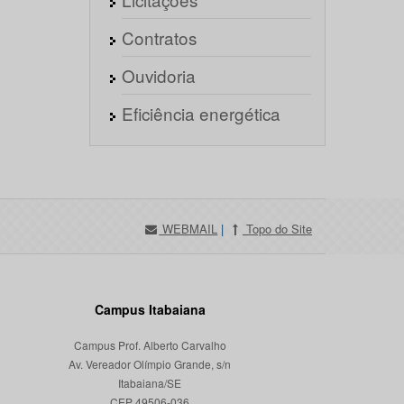
Contratos
Ouvidoria
Eficiência energética
WEBMAIL
|
Topo do Site
Campus Itabaiana
Campus Prof. Alberto Carvalho
Av. Vereador Olímpio Grande, s/n
Itabaiana/SE
CEP 49506-036