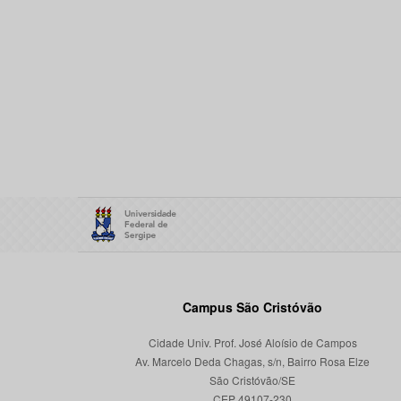
Campus São Cristóvão
Cidade Univ. Prof. José Aloísio de Campos
Av. Marcelo Deda Chagas, s/n, Bairro Rosa Elze
São Cristóvão/SE
CEP 49107-230