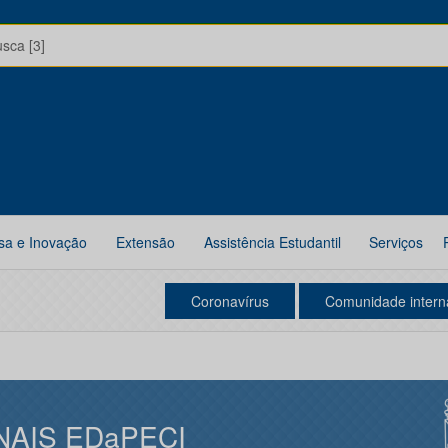
usca [3]
sa e Inovação
Extensão
Assistência Estudantil
Serviços
Coronavírus
Comunidade intern
NAIS EDaPECI