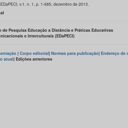
 EDaPECI, v.1. n. 1, p. 1-685, dezembro de 2013.
al
 de Pesquisa Educação a Distância e Práticas Educativas
icacionais e Interculturais (EDaPECI)
sentação
|
Corpo editorial
|
Normas para publicação
|
Endereço de 
o atual
| Edições anteriores