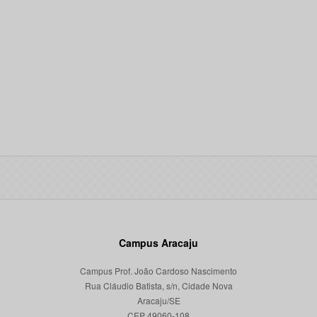
Campus Aracaju
Campus Prof. João Cardoso Nascimento
Rua Cláudio Batista, s/n, Cidade Nova
Aracaju/SE
CEP 49060-108