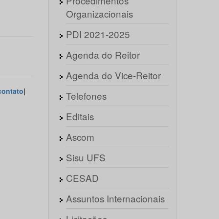
Procedimentos
Organizacionais
PDI 2021-2025
Agenda do Reitor
Agenda do Vice-Reitor
contato
|
Telefones
Editais
Ascom
Sisu UFS
CESAD
Assuntos Internacionais
Licitações