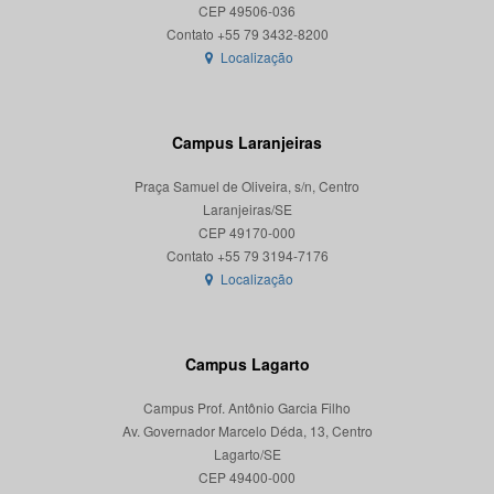
CEP 49506-036
Localização
Campus Laranjeiras
Praça Samuel de Oliveira, s/n, Centro
Laranjeiras/SE
CEP 49170-000
Localização
Campus Lagarto
Campus Prof. Antônio Garcia Filho
Av. Governador Marcelo Déda, 13, Centro
Lagarto/SE
CEP 49400-000