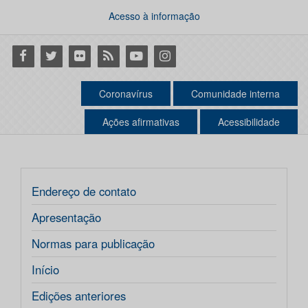
Acesso à informação
Facebook
Twitter
Flickr
RSS
Youtube
Instagram
Coronavírus
Comunidade interna
Ações afirmativas
Acessibilidade
Endereço de contato
Apresentação
Normas para publicação
Início
Edições anteriores