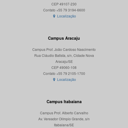
CEP 49107-230
Localização
Campus Aracaju
Campus Prof. João Cardoso Nascimento
Rua Cláudio Batista, s/n, Cidade Nova
Aracaju/SE
CEP 49060-108
Localização
Campus Itabaiana
Campus Prof. Alberto Carvalho
Av. Vereador Olímpio Grande, s/n
Itabaiana/SE