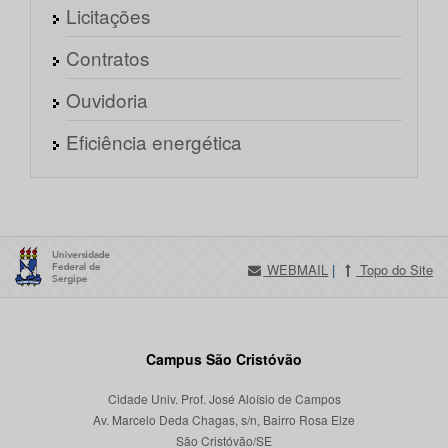
Licitações
Contratos
Ouvidoria
Eficiência energética
WEBMAIL
|
Topo do Site
Campus São Cristóvão
Cidade Univ. Prof. José Aloísio de Campos
Av. Marcelo Deda Chagas, s/n, Bairro Rosa Elze
São Cristóvão/SE