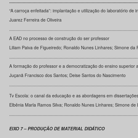
........................................................................................................
“A carroça enfeitada”: implantação e utilização do laboratório de
Juarez Ferreira de Oliveira
........................................................................................................
A EAD no processo de construção do ser professor
Liliam Paiva de Figueiredo; Ronaldo Nunes Linhares; Simone da 
........................................................................................................
A formação do professor e a democratização do ensino superior 
Juçanã Francisco dos Santos; Deise Santos do Nascimento
........................................................................................................
Tv Escola: o canal da educação e as abordagens em dissertaçõe
Elbênia Marla Ramos Silva; Ronaldo Nunes Linhares; Simone de 
........................................................................................................
EIXO 7 – PRODUÇÃO DE MATERIAL DIDÁTICO
........................................................................................................