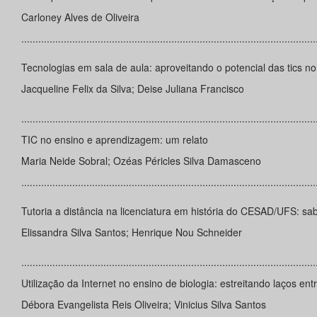
Carloney Alves de Oliveira
........................................................................................................
Tecnologias em sala de aula: aproveitando o potencial das tics 
Jacqueline Felix da Silva; Deise Juliana Francisco
........................................................................................................
TIC no ensino e aprendizagem: um relato
Maria Neide Sobral; Ozéas Péricles Silva Damasceno
........................................................................................................
Tutoria a distância na licenciatura em história do CESAD/UFS: s
Elissandra Silva Santos; Henrique Nou Schneider
........................................................................................................
Utilização da Internet no ensino de biologia: estreitando laços ent
Débora Evangelista Reis Oliveira; Vinicius Silva Santos