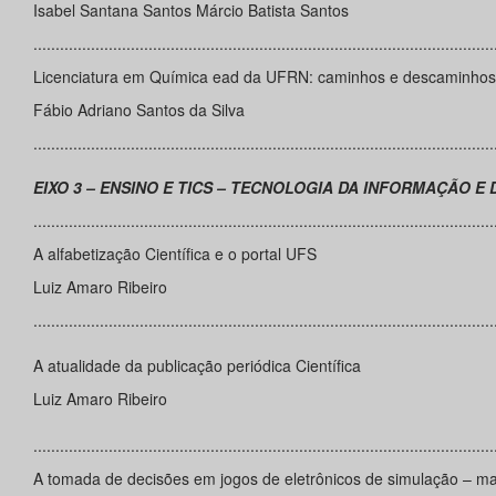
Isabel Santana Santos Márcio Batista Santos
........................................................................................................
Licenciatura em Química ead da UFRN: caminhos e descaminhos 
Fábio Adriano Santos da Silva
........................................................................................................
EIXO 3 – ENSINO E TICS – TECNOLOGIA DA INFORMAÇÃO 
........................................................................................................
A alfabetização Científica e o portal UFS
Luiz Amaro Ribeiro
........................................................................................................
A atualidade da publicação periódica Científica
Luiz Amaro Ribeiro
........................................................................................................
A tomada de decisões em jogos de eletrônicos de simulação – m