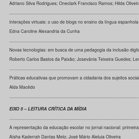
Adriano Silva Rodrigues; Oneclark Francisco Ramos; Hilda Olivei
........................................................................................................
Interações virtuais: o uso de blogs no ensino da língua espanhola
Edna Caroline Alexandria da Cunha
........................................................................................................
Novas tecnologias: em busca de uma pedagogia da inclusão digit
Roberto Carlos Bastos da Paixão; Josevânia Teixeira Guedes; Le
........................................................................................................
Práticas educativas que promovam a cidadania dos sujeitos socia
Alda Macêdo
........................................................................................................
EIXO 5 – LEITURA CRÍTICA DA MÍDIA
........................................................................................................
A representação da educação escolar no jornal nacional: primeir
Aísha Kaderrah Dantas Melo; José Mário Aleluia Oliveira