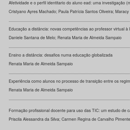
Afetividade e o perfil identitario do aluno ead: uma investigação 
Cristyano Ayres Machado; Paula Patrícia Santos Oliveira; Maracy
........................................................................................................
Educação a distância: novas competências ao professor virtual à
Daniele Santana de Melo; Renata Maria de Almeida Sampaio
........................................................................................................
Ensino a distância: desafios numa educação globalizada
Renata Maria de Almeida Sampaio
........................................................................................................
Experiência como alunos no processo de transição entre os regim
Renata Maria de Almeida Sampaio
........................................................................................................
Formação profissional docente para uso das TIC: um estudo de
Priscila Alessandra da Silva; Carmen Regina de Carvalho Piment