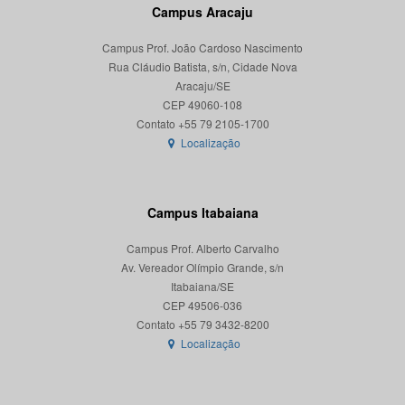
Campus Aracaju
Campus Prof. João Cardoso Nascimento
Rua Cláudio Batista, s/n, Cidade Nova
Aracaju/SE
CEP 49060-108
Localização
Campus Itabaiana
Campus Prof. Alberto Carvalho
Av. Vereador Olímpio Grande, s/n
Itabaiana/SE
CEP 49506-036
Localização