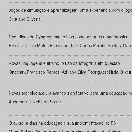
........................................................................................................
Jogos de simulação e aprendizagem: uma experiência com o jog
Cristiane Oliveira
........................................................................................................
Nos trilhos do Cyberespaço: o blog como estratégia pedagógica
Rita de Cassia Matos Bitencourt; Luiz Carlos Pereira Santos; Da
........................................................................................................
Novas linguagens e ensino: o uso da fotografia em questão
Oneclark Francisco Ramos; Adriano Silva Rodrigues; Hilda Olivei
........................................................................................................
Novas tecnologias: um avanço significativo para uma educação ma
Anderson Teixeira de Souza
........................................................................................................
O curso mídias na educação e sua implementação no RN
Maria Dalvaci Bento; Arnon Alberto Mascarenhas de Andrade