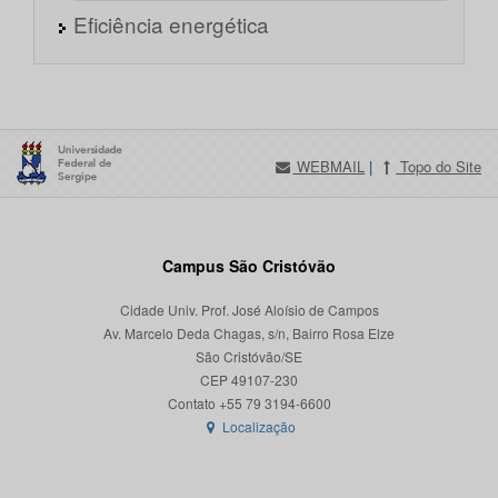
Eficiência energética
WEBMAIL
|
Topo do Site
Campus São Cristóvão
Cidade Univ. Prof. José Aloísio de Campos
Av. Marcelo Deda Chagas, s/n, Bairro Rosa Elze
São Cristóvão/SE
CEP 49107-230
Localização