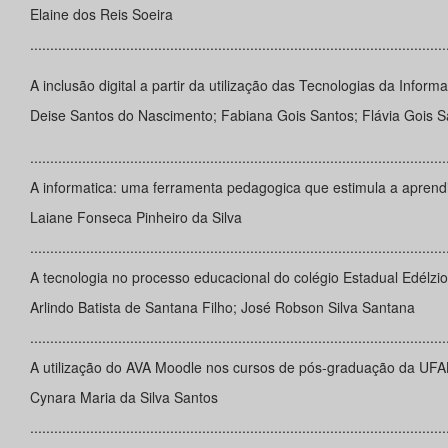
Elaine dos Reis Soeira
........................................................................................................
A inclusão digital a partir da utilização das Tecnologias da Inf
Deise Santos do Nascimento; Fabiana Gois Santos; Flávia Gois S
........................................................................................................
A informatica: uma ferramenta pedagogica que estimula a apren
Laiane Fonseca Pinheiro da Silva
........................................................................................................
A tecnologia no processo educacional do colégio Estadual Edélzio
Arlindo Batista de Santana Filho; José Robson Silva Santana
........................................................................................................
A utilização do AVA Moodle nos cursos de pós-graduação da UFAL:
Cynara Maria da Silva Santos
........................................................................................................