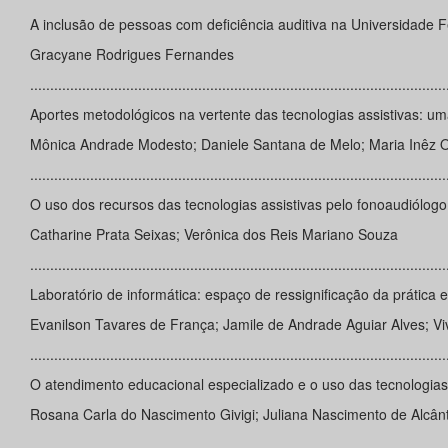
A inclusão de pessoas com deficiência auditiva na Universidade F
Gracyane Rodrigues Fernandes
........................................................................................................
Aportes metodológicos na vertente das tecnologias assistivas: u
Mônica Andrade Modesto; Daniele Santana de Melo; Maria Inêz Ol
........................................................................................................
O uso dos recursos das tecnologias assistivas pelo fonoaudiólogo
Catharine Prata Seixas; Verônica dos Reis Mariano Souza
........................................................................................................
Laboratório de informática: espaço de ressignificação da prática e
Evanilson Tavares de França; Jamile de Andrade Aguiar Alves; Vi
........................................................................................................
O atendimento educacional especializado e o uso das tecnologias a
Rosana Carla do Nascimento Givigi; Juliana Nascimento de Alcân
........................................................................................................