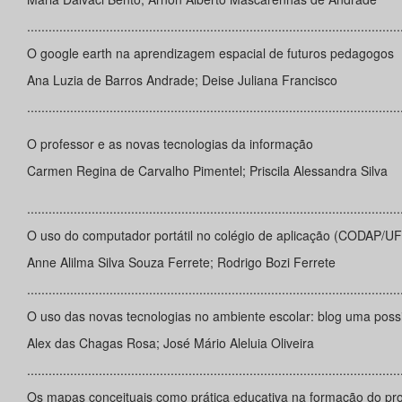
........................................................................................................
O google earth na aprendizagem espacial de futuros pedagogos
Ana Luzia de Barros Andrade; Deise Juliana Francisco
........................................................................................................
O professor e as novas tecnologias da informação
Carmen Regina de Carvalho Pimentel; Priscila Alessandra Silva
........................................................................................................
O uso do computador portátil no colégio de aplicação (CODAP/U
Anne Alilma Silva Souza Ferrete; Rodrigo Bozi Ferrete
........................................................................................................
O uso das novas tecnologias no ambiente escolar: blog uma possi
Alex das Chagas Rosa; José Mário Aleluia Oliveira
........................................................................................................
Os mapas conceituais como prática educativa na formação do pr