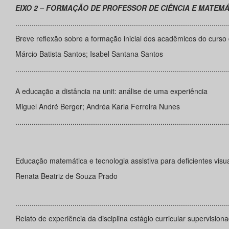
EIXO 2 – FORMAÇÃO DE PROFESSOR DE CIÊNCIA E MATEMÁ
........................................................................................................
Breve reflexão sobre a formação inicial dos acadêmicos do curso 
Márcio Batista Santos; Isabel Santana Santos
........................................................................................................
A educação a distância na unit: análise de uma experiência
Miguel André Berger; Andréa Karla Ferreira Nunes
........................................................................................................
Educação matemática e tecnologia assistiva para deficientes v
Renata Beatriz de Souza Prado
........................................................................................................
Relato de experiência da disciplina estágio curricular supervisio