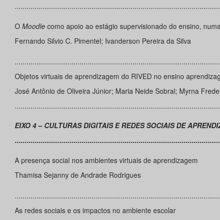
........................................................................................................
O
Moodle
como apoio ao estágio supervisionado do ensino, numa p
Fernando Silvio C. Pimentel; Ivanderson Pereira da Silva
........................................................................................................
Objetos virtuais de aprendizagem do RIVED no ensino aprendizag
José Antônio de Oliveira Júnior; Maria Neide Sobral; Myrna Fred
........................................................................................................
EIXO 4 – CULTURAS DIGITAIS E REDES SOCIAIS DE APREND
........................................................................................................
A presença social nos ambientes virtuais de aprendizagem
Thamisa Sejanny de Andrade Rodrigues
........................................................................................................
As redes sociais e os impactos no ambiente escolar