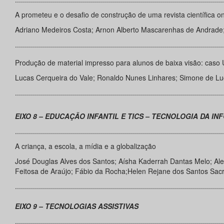
A prometeu e o desafio de construção de uma revista científica on
Adriano Medeiros Costa; Arnon Alberto Mascarenhas de Andrade; 
........................................................................................................
Produção de material impresso para alunos de baixa visão: caso 
Lucas Cerqueira do Vale; Ronaldo Nunes Linhares; Simone de Lu
........................................................................................................
EIXO 8 – EDUCAÇÃO INFANTIL E TICS – TECNOLOGIA DA 
........................................................................................................
A criança, a escola, a mídia e a globalização
José Douglas Alves dos Santos; Aísha Kaderrah Dantas Melo; Alex
Feitosa de Araújo; Fábio da Rocha;Helen Rejane dos Santos Sa
........................................................................................................
EIXO 9 – TECNOLOGIAS ASSISTIVAS
........................................................................................................