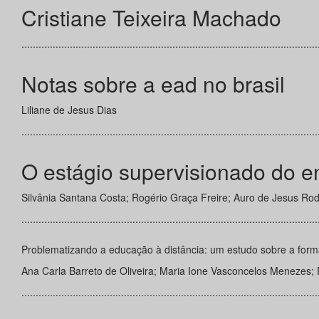
Cristiane Teixeira Machado
........................................................................................................
Notas sobre a ead no brasil
Liliane de Jesus Dias
........................................................................................................
O estágio supervisionado do e
Silvânia Santana Costa; Rogério Graça Freire; Auro de Jesus Rod
........................................................................................................
Problematizando a educação à distância: um estudo sobre a forma
Ana Carla Barreto de Oliveira; Maria Ione Vasconcelos Menezes; 
........................................................................................................